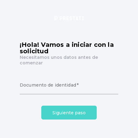
¡Hola! Vamos a iniciar con la
solicitud
Necesitamos unos datos antes de
comenzar
Documento de identidad
*